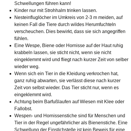
Schwellungen führen kann!
Kinder nur mit Strohhalm trinken lassen.
Nesteinfluglöcher im Umkreis von 2-3 m meiden, auf
keinen Fall die Tiere durch wildes Herumfuchteln
verscheuchen. Dies bewirkt, dass sie sich angegriffen
fühlen.
Eine Wespe, Biene oder Hornisse auf der Haut ruhig
krabbeln lassen, sie sticht nicht, wenn sie nicht
eingeklemmt wird und fliegt nach kurzer Zeit von selber
wieder weg.
Wenn sich ein Tier in die Kleidung verkrochen hat,
ganz ruhig abwarten, sie verlässt diese nach kurzer
Zeit von selbst wieder. Das Tier sticht nur, wenn es
eingeklemmt wird.
Achtung beim Barfußlaufen auf Wiesen mit Klee oder
Fallobst.
Wespen- und Hornissenstiche sind für Menschen und
Tier in der Regel ungefährlicher als Bienenstiche. Eine
Schwellung der Einstichstelle ist kein Beweis für eine