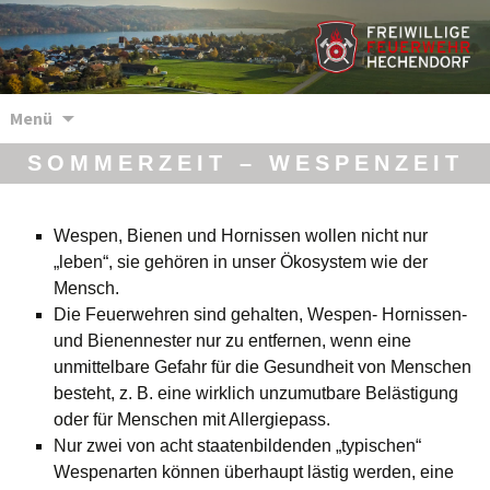
Zum
Menü
Inhalt
springen
SOMMERZEIT – WESPENZEIT
Wespen, Bienen und Hornissen wollen nicht nur
„leben“, sie gehören in unser Ökosystem wie der
Mensch.
Die Feuerwehren sind gehalten, Wespen- Hornissen-
und Bienennester nur zu entfernen, wenn eine
unmittelbare Gefahr für die Gesundheit von Menschen
besteht, z. B. eine wirklich unzumutbare Belästigung
oder für Menschen mit Allergiepass.
Nur zwei von acht staatenbildenden „typischen“
Wespenarten können überhaupt lästig werden, eine