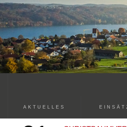
Zum
Inhalt
springen
AKTUELLES
EINSÄT