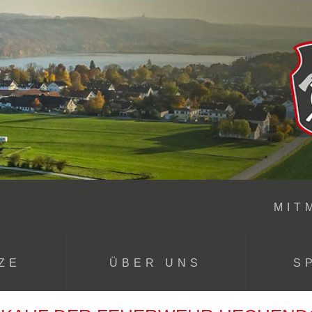
MIT
ZE
ÜBER UNS
S
Technik