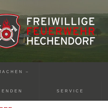
MACHEN –
PENDEN
SERVICE
Bürgerinformation
Fuhrpark