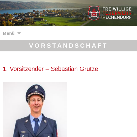
Zum
Menü
Inhalt
springen
VORSTANDSCHAFT
1. Vorsitzender – Sebastian Grütze