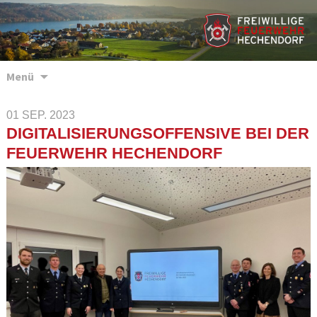
Zum
Menü
Inhalt
springen
01 SEP. 2023
DIGITALISIERUNGSOFFENSIVE BEI DER
FEUERWEHR HECHENDORF