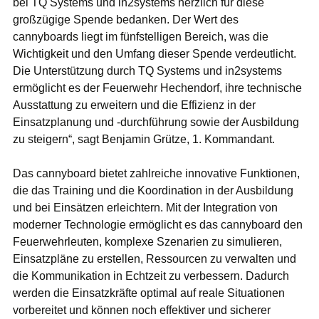
bei TQ Systems und in2systems herzlich für diese
großzügige Spende bedanken. Der Wert des
cannyboards liegt im fünfstelligen Bereich, was die
Wichtigkeit und den Umfang dieser Spende verdeutlicht.
Die Unterstützung durch TQ Systems und in2systems
ermöglicht es der Feuerwehr Hechendorf, ihre technische
Ausstattung zu erweitern und die Effizienz in der
Einsatzplanung und -durchführung sowie der Ausbildung
zu steigern“, sagt Benjamin Grütze, 1. Kommandant.
Das cannyboard bietet zahlreiche innovative Funktionen,
die das Training und die Koordination in der Ausbildung
und bei Einsätzen erleichtern. Mit der Integration von
moderner Technologie ermöglicht es das cannyboard den
Feuerwehrleuten, komplexe Szenarien zu simulieren,
Einsatzpläne zu erstellen, Ressourcen zu verwalten und
die Kommunikation in Echtzeit zu verbessern. Dadurch
werden die Einsatzkräfte optimal auf reale Situationen
vorbereitet und können noch effektiver und sicherer