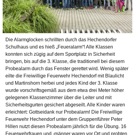
Die Alarmglocken schrillten durch das Hechendorfer
Schulhaus und es hieß „Feueralarm“!
Alle Klassen
konnten sich zügig auf dem Sportplatz in Sicherheit
bringen, bis auf die 3. Klasse, die traditionell bei diesem
Probealarm durch das Fenster gerettet wird. Wenig später
eilte die Freiwillige Feuerwehr Hechendorf mit Blaulicht
und Martinshorn herbei und jedes Kind der 3. Klasse
wurde vorschriftsgemäß aus dem etwa drei Meter höher
gelegenen Klassenzimmer über die Leiter und mit
Sicherheitsgurten gesichert abgeseilt. Alle Kinder waren
erleichtert: Gottseidank nur Probealarm! Die Freiwillige
Feuerwehr Hechendorf unter dem Gruppenführer Peter
Hillen nutzt diesen Probealarm jährlich für die Übung. 16
Feuerwehrfrauen und -männer waren vor Ort und probten