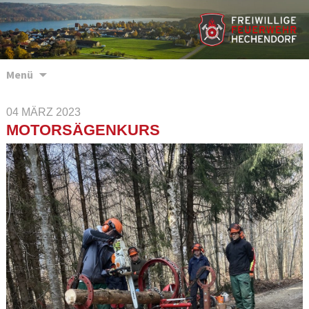
Zum
Menü
Inhalt
springen
04 MÄRZ 2023
MOTORSÄGENKURS