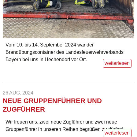
Vom 10. bis 14. September 2024 war der
Brandübungscontainer des Landesfeuerwehrverbands
Bayern bei uns in Hechendorf vor Ort.
weiterlesen
26 AUG. 2024
NEUE GRUPPENFÜHRER UND
ZUGFÜHRER
Wir freuen uns, zwei neue Zugführer und zwei neue
Gruppenführer in unseren Reihen begrüßen zu dürfen!
weiterlesen