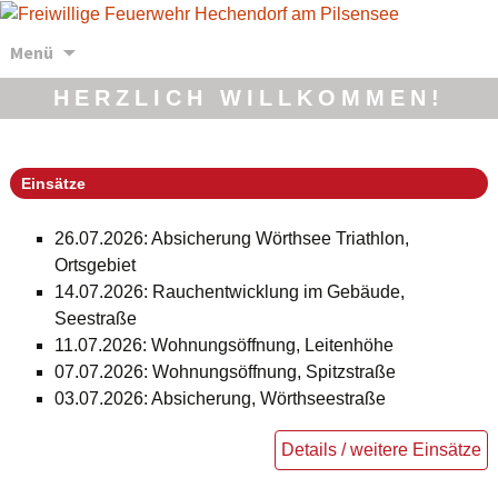
Zum
Menü
Inhalt
springen
HERZLICH WILLKOMMEN!
Einsätze
26.07.2026: Absicherung Wörthsee Triathlon,
Ortsgebiet
14.07.2026: Rauchentwicklung im Gebäude,
Seestraße
11.07.2026: Wohnungsöffnung, Leitenhöhe
07.07.2026: Wohnungsöffnung, Spitzstraße
03.07.2026: Absicherung, Wörthseestraße
Details / weitere Einsätze